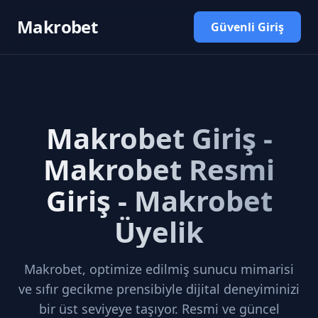
Makrobet
Güvenli Giriş
Makrobet Giriş -
Makrobet Resmi
Giriş - Makrobet
Üyelik
Makrobet, optimize edilmiş sunucu mimarisi
ve sıfır gecikme prensibiyle dijital deneyiminizi
bir üst seviyeye taşıyor. Resmi ve güncel